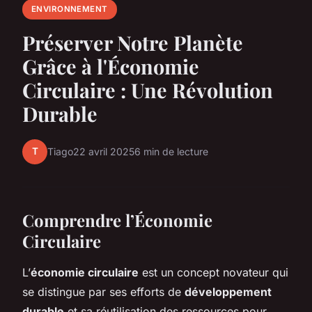
ENVIRONNEMENT
Préserver Notre Planète
Grâce à l'Économie
Circulaire : Une Révolution
Durable
T
Tiago
22 avril 2025
6 min de lecture
Comprendre l’Économie
Circulaire
L’
économie circulaire
est un concept novateur qui
se distingue par ses efforts de
développement
durable
et sa réutilisation des ressources pour