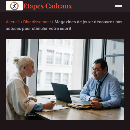
Etapes Cadeaux
Accueil
›
Divertissement
›
Magazines de jeux : découvrez nos
astuces pour stimuler votre esprit