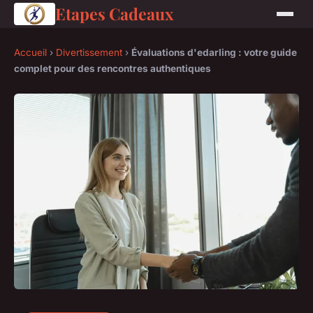
Etapes Cadeaux
Accueil
›
Divertissement
›
Évaluations d'edarling : votre guide
complet pour des rencontres authentiques